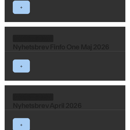
+
FINFO NYHETSBREV
Nyhetsbrev Finfo One Maj 2026
+
FINFO NYHETSBREV
Nyhetsbrev April 2026
+