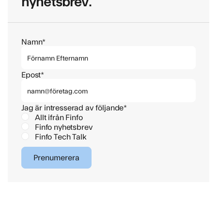
nyhetsbrev.
Namn*
Epost*
Jag är intresserad av följande*
Allt ifrån Finfo
Finfo nyhetsbrev
Finfo Tech Talk