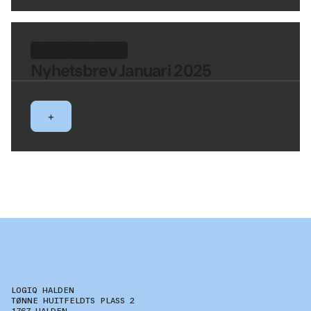
FINFO NYHETSBREV
Nyhetsbrev Januari 2025
+
LOGIQ HALDEN
TØNNE HUITFELDTS PLASS 2
1767 HALDEN