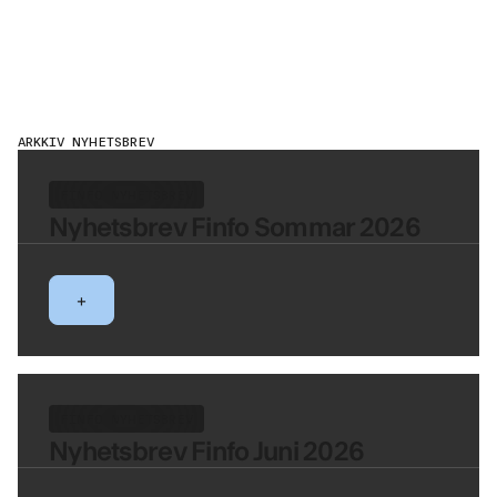
ARKKIV NYHETSBREV
FINFO NYHETSBREV
Nyhetsbrev Finfo Sommar 2026
+
FINFO NYHETSBREV
Nyhetsbrev Finfo Juni 2026