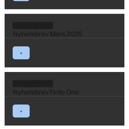
FINFO NYHETSBREV
Nyhetsbrev Mars 2026
+
FINFO NYHETSBREV
Nyhetsbrev Finfo One
+