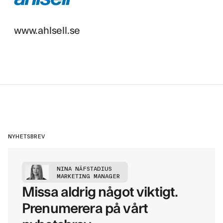
www.ahlsell.se
NYHETSBREV
NINA NÄFSTADIUS
MARKETING MANAGER
Missa aldrig något viktigt.
Prenumerera på vårt