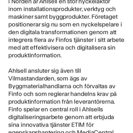
i Norden är Ahlsell en stor nyckelaktör
inom installationsprodukter, verktyg och
maskiner samt byggprodukter. Företaget
positionerar sig nu som en nyckelspelare i
den digitala transformationen genom att
integrera flera av Finfos tjänster i sitt arbete
med att effektivisera och digitalisera sin
produktinformation.
Ahlsell ansluter sig även till
Vilmastandarden, som ägs av
Byggmaterialhandlarna
och förvaltas av
Finfo och som reglerar handelns krav på
produktinformation från leverantörerna.
Finfo spelar en central roll i Ahlsells
digitaliseringsarbete genom att erbjuda
sina innovativa tjänster
ETIM
för
egenskapshantering och
MediaCentral