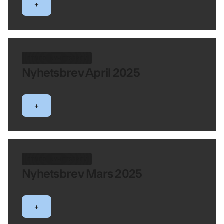
+
FINFO NYHETSBREV
Nyhetsbrev April 2025
+
FINFO NYHETSBREV
Nyhetsbrev Mars 2025
+