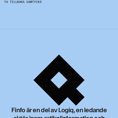
TA TILLBAKA SAMTYCKE
Finfo är en del av Logiq, en ledande
aktör inom artikelinformation och