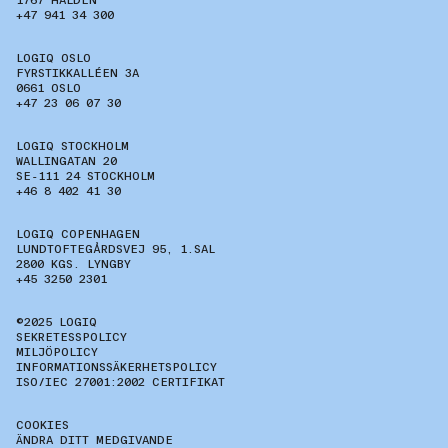
+47 941 34 300
LOGIQ OSLO
FYRSTIKKALLÉEN 3A
0661 OSLO
+47 23 06 07 30
LOGIQ STOCKHOLM
WALLINGATAN 20
SE-111 24 STOCKHOLM
+46 8 402 41 30
LOGIQ COPENHAGEN
LUNDTOFTEGÅRDSVEJ 95, 1.SAL
2800 KGS. LYNGBY
+45 3250 2301
©2025 LOGIQ
SEKRETESSPOLICY
MILJÖPOLICY
INFORMATIONSSÄKERHETSPOLICY
ISO/IEC 27001:2002 CERTIFIKAT
COOKIES
ÄNDRA DITT MEDGIVANDE