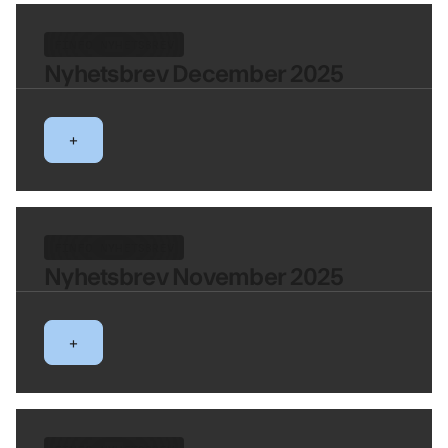
FINFO NYHETSBREV
Nyhetsbrev December 2025
+
FINFO NYHETSBREV
Nyhetsbrev November 2025
+