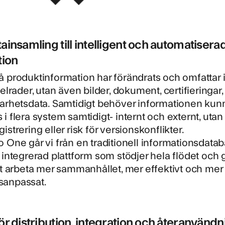
ainsamling till intelligent och automatisera
tion
 produktinformation har förändrats och omfattar 
kelrader, utan även bilder, dokument, certifieringar,
barhetsdata. Samtidigt behöver informationen kun
i flera system samtidigt- internt och externt, uta
istrering eller risk för versionskonflikter.
 One går vi från en traditionell informationsdataba
 integrerad plattform som stödjer hela flödet och 
tt arbeta mer sammanhållet, mer effektivt och mer
anpassat.
ör distribution, integration och återanvändn