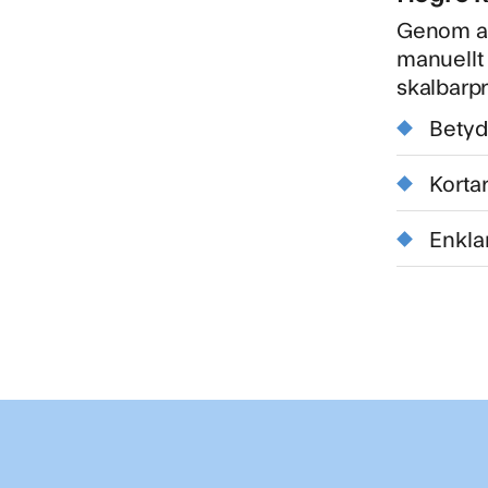
Genom att
manuellt 
skalbarpr
Betyd
Kortar
Enkla