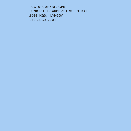
LOGIQ COPENHAGEN
LUNDTOFTEGÅRDSVEJ 95, 1.SAL
2800 KGS. LYNGBY
+45 3250 2301