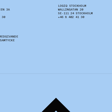
LOGIQ STOCKHOLM
ÉEN 3A
WALLINGATAN 20
SE-111 24 STOCKHOLM
 30
+46 8 402 41 30
MEDGIVANDE
 SAMTYCKE