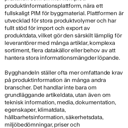
produktinformationsplattform, nära ett
fullskaligt PIM för byggmaterial. Plattformen är
utvecklad för stora produktvolymer och har
fullt stöd för import och export av
produktdata, vilket gör den särskilt lämplig för
leverantörer med många artiklar, komplexa
sortiment, flera datakällor eller behov av att
hantera stora informationsmängder löpande.
Bygghandeln ställer ofta mer omfattande krav
på produktinformation än många andra
branscher. Det handlar inte bara om
grundläggande artikeldata, utan även om
teknisk information, media, dokumentation,
egenskaper, klimatdata,
hållbarhetsinformation, säkerhetsdata,
miljöbedömningar, priser och