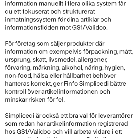
information manuellt i flera olika system får
du ett fokuserat och strukturerat
inmatningssystem för dina artiklar och
informationsflöden mot GS1/Validoo.
För företag som säljer produkter där
information om exempelvis förpackning, mått,
ursprung, skatt, livsmedel, allergener,
förvaring, märkning, alkohol, näring, hygien,
non-food, hälsa eller hållbarhet behöver
hanteras korrekt, ger Finfo Simplicedi bättre
kontroll över artikelinformationen och
minskar risken för fel.
Simplicedi är också ett bra val för leverantörer
som redan har artikelinformation registrerad
hos GS1/Validoo och vill arbeta vidare i ett