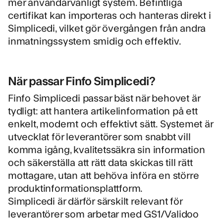
mer användarvänligt system. Befintliga
certifikat kan importeras och hanteras direkt i
Simplicedi, vilket gör övergången från andra
inmatningssystem smidig och effektiv.
När passar Finfo Simplicedi?
Finfo Simplicedi passar bäst när behovet är
tydligt: att hantera artikelinformation på ett
enkelt, modernt och effektivt sätt. Systemet är
utvecklat för leverantörer som snabbt vill
komma igång, kvalitetssäkra sin information
och säkerställa att rätt data skickas till rätt
mottagare, utan att behöva införa en större
produktinformationsplattform.
Simplicedi är därför särskilt relevant för
leverantörer som arbetar med GS1/Validoo