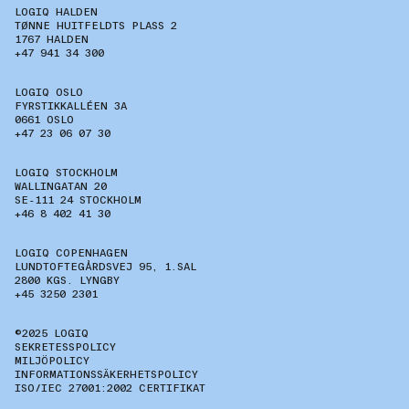
LOGIQ HALDEN
TØNNE HUITFELDTS PLASS 2
1767 HALDEN
+47 941 34 300
LOGIQ OSLO
FYRSTIKKALLÉEN 3A
0661 OSLO
+47 23 06 07 30
LOGIQ STOCKHOLM
WALLINGATAN 20
SE-111 24 STOCKHOLM
+46 8 402 41 30
LOGIQ COPENHAGEN
LUNDTOFTEGÅRDSVEJ 95, 1.SAL
2800 KGS. LYNGBY
+45 3250 2301
©2025 LOGIQ
SEKRETESSPOLICY
MILJÖPOLICY
INFORMATIONSSÄKERHETSPOLICY
ISO/IEC 27001:2002 CERTIFIKAT