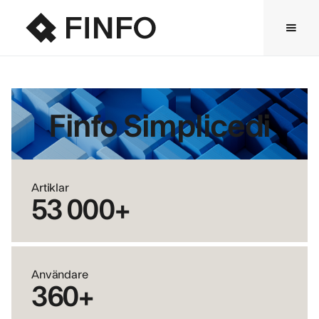
Finfo Simplicedi
Artiklar
53 000+
Användare
360+