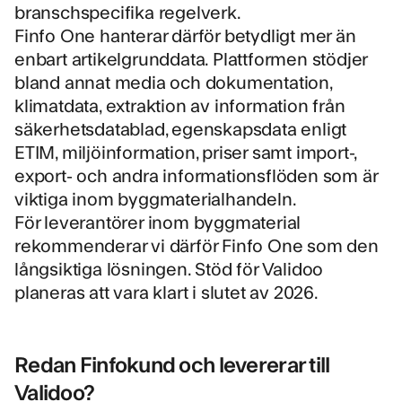
branschspecifika regelverk.
Finfo One hanterar därför betydligt mer än
enbart artikelgrunddata. Plattformen stödjer
bland annat media och dokumentation,
klimatdata, extraktion av information från
säkerhetsdatablad, egenskapsdata enligt
ETIM, miljöinformation, priser samt import-,
export- och andra informationsflöden som är
viktiga inom byggmaterialhandeln.
För leverantörer inom byggmaterial
rekommenderar vi därför Finfo One som den
långsiktiga lösningen. Stöd för Validoo
planeras att vara klart i slutet av 2026.
Redan Finfokund och levererar till
Validoo?