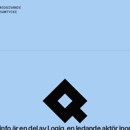
MEDGIVANDE
 SAMTYCKE
info är en del av Logiq, en ledande aktör in