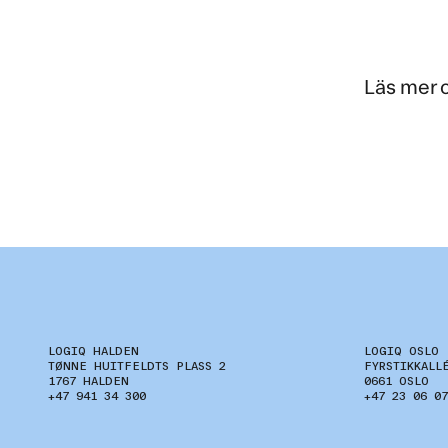
Läs mer 
LOGIQ HALDEN
LOGIQ OSLO
TØNNE HUITFELDTS PLASS 2
FYRSTIKKALL
1767 HALDEN
0661 OSLO
+47 941 34 300
+47 23 06 07