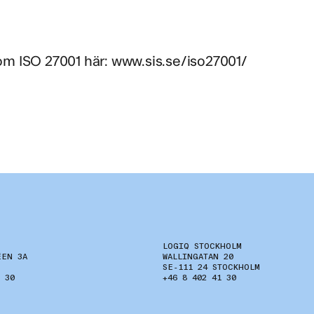
om ISO 27001 här:
www.sis.se/iso27001/
LOGIQ STOCKHOLM
ÉEN 3A
WALLINGATAN 20
SE-111 24 STOCKHOLM
 30
+46 8 402 41 30