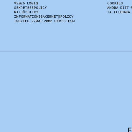
©2025 LOGIQ
COOKIES
SEKRETESSPOLICY
ÄNDRA DITT 
MILJÖPOLICY
TA TILLBAKA
INFORMATIONSSÄKERHETSPOLICY
ISO/IEC 27001:2002 CERTIFIKAT
F