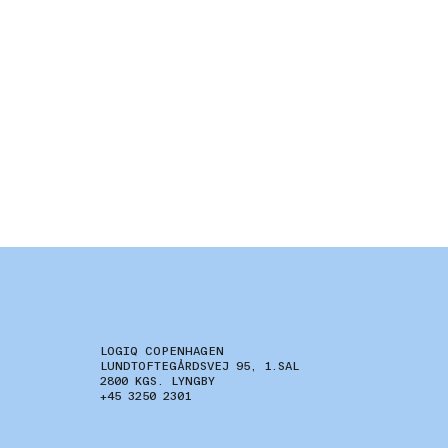
LOGIQ COPENHAGEN
LUNDTOFTEGÅRDSVEJ 95, 1.SAL
2800 KGS. LYNGBY
+45 3250 2301