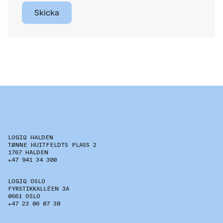
LOGIQ HALDEN
TØNNE HUITFELDTS PLASS 2
1767 HALDEN
+47 941 34 300
LOGIQ OSLO
FYRSTIKKALLÉEN 3A
0661 OSLO
+47 23 06 07 30