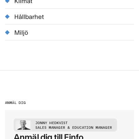
Klimat
Hållbarhet
Miljö
ANMÄL DIG
JONNY HEDKVIST
SALES MANAGER & EDUCATION MANAGER
Anmäl dig till Finfo