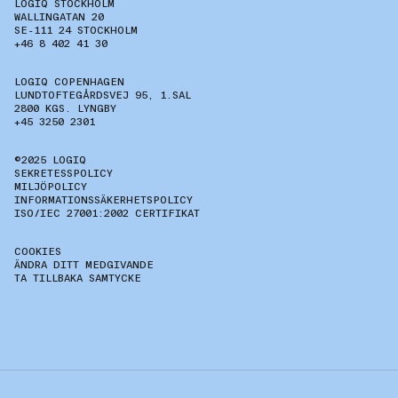
LOGIQ STOCKHOLM
WALLINGATAN 20
SE-111 24 STOCKHOLM
+46 8 402 41 30
LOGIQ COPENHAGEN
LUNDTOFTEGÅRDSVEJ 95, 1.SAL
2800 KGS. LYNGBY
+45 3250 2301
©2025 LOGIQ
SEKRETESSPOLICY
MILJÖPOLICY
INFORMATIONSSÄKERHETSPOLICY
ISO/IEC 27001:2002 CERTIFIKAT
COOKIES
ÄNDRA DITT MEDGIVANDE
TA TILLBAKA SAMTYCKE