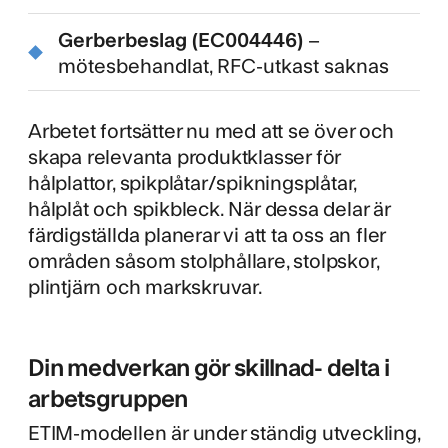
Gerberbeslag (EC004446)
–
mötesbehandlat, RFC-utkast saknas
Arbetet fortsätter nu med att se över och
skapa relevanta produktklasser för
hålplattor, spikplåtar/spikningsplåtar,
hålplåt och spikbleck. När dessa delar är
färdigställda planerar vi att ta oss an fler
områden såsom stolphållare, stolpskor,
plintjärn och markskruvar.
Din medverkan gör skillnad- delta i
arbetsgruppen
ETIM-modellen är under ständig utveckling,