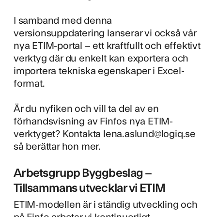
I samband med denna
versionsuppdatering lanserar vi också vår
nya ETIM-portal – ett kraftfullt och effektivt
verktyg där du enkelt kan exportera och
importera tekniska egenskaper i Excel-
format.
Är du nyfiken och vill ta del av en
förhandsvisning av Finfos nya ETIM-
verktyget? Kontakta
lena.aslund@logiq.se
så berättar hon mer.
Arbetsgrupp Byggbeslag –
Tillsammans utvecklar vi ETIM
ETIM-modellen är i ständig utveckling och
på Finfo arbetar vi kontinuerligt