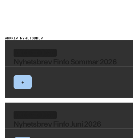
ARKKIV NYHETSBREV
FINFO NYHETSBREV
Nyhetsbrev Finfo Sommar 2026
+
FINFO NYHETSBREV
Nyhetsbrev Finfo Juni 2026