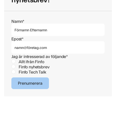
Namn*
Epost*
Jag är intresserad av följande*
Allt ifrån Finfo
Finfo nyhetsbrev
Finfo Tech Talk