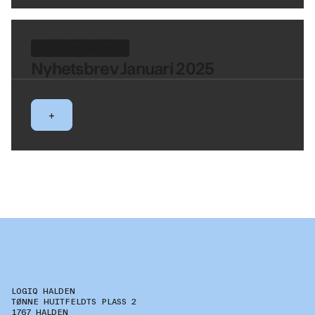
FINFO NYHETSBREV
Nyhetsbrev Januari 2025
+
LOGIQ HALDEN
TØNNE HUITFELDTS PLASS 2
1767 HALDEN