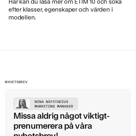
Här kan du
läsa mer om ETIM 10
och söka
efter klasser, egenskaper och värden i
modellen.
NYHETSBREV
NINA NÄFSTADIUS
MARKETING MANAGER
Missa aldrig något viktigt-
prenumerera på våra
nyhetsbrev!