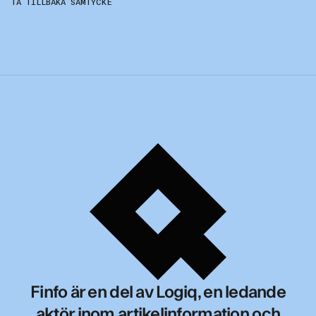
TA TILLBAKA SAMTYCKE
Finfo är en del av Logiq, en ledande
aktör inom artikelinformation och