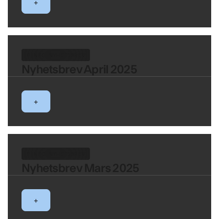
+
FINFO NYHETSBREV
Nyhetsbrev April 2025
+
FINFO NYHETSBREV
Nyhetsbrev Mars 2025
+