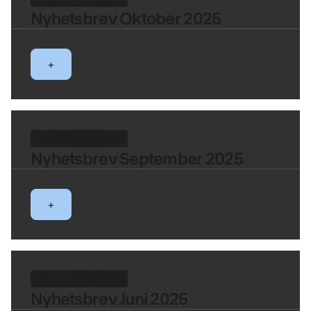
Nyhetsbrev Oktober 2025
+
FINFO NYHETSBREV
Nyhetsbrev September 2025
+
FINFO NYHETSBREV
Nyhetsbrev Juni 2025