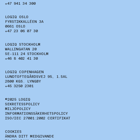
+47 941 34 300
LOGIQ OSLO
FYRSTIKKALLÉEN 3A
0661 OSLO
+47 23 06 07 30
LOGIQ STOCKHOLM
WALLINGATAN 20
SE-111 24 STOCKHOLM
+46 8 402 41 30
LOGIQ COPENHAGEN
LUNDTOFTEGÅRDSVEJ 95, 1.SAL
2800 KGS. LYNGBY
+45 3250 2301
©2025 LOGIQ
SEKRETESSPOLICY
MILJÖPOLICY
INFORMATIONSSÄKERHETSPOLICY
ISO/IEC 27001:2002 CERTIFIKAT
COOKIES
ÄNDRA DITT MEDGIVANDE