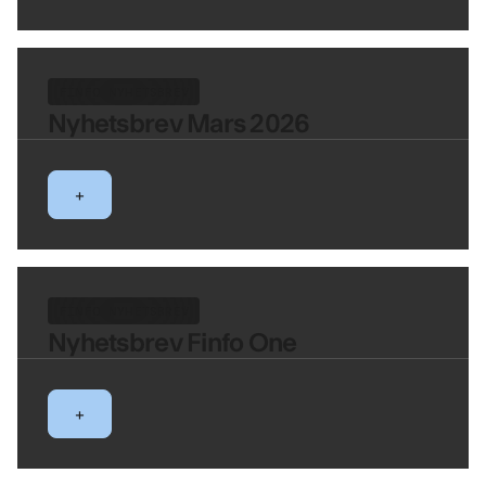
FINFO NYHETSBREV
Nyhetsbrev Mars 2026
+
FINFO NYHETSBREV
Nyhetsbrev Finfo One
+