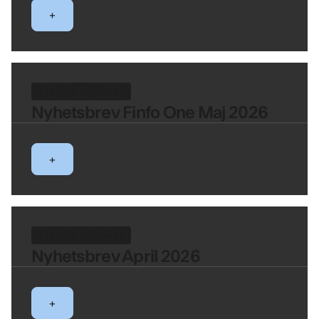
+
FINFO NYHETSBREV
Nyhetsbrev Finfo One Maj 2026
+
FINFO NYHETSBREV
Nyhetsbrev April 2026
+