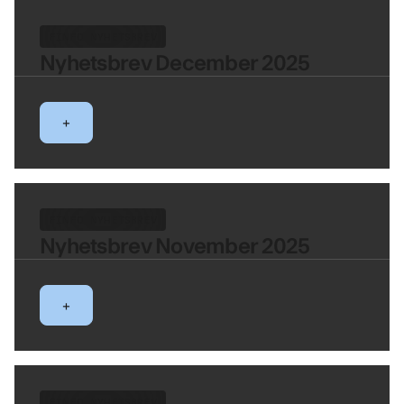
FINFO NYHETSBREV
Nyhetsbrev December 2025
+
FINFO NYHETSBREV
Nyhetsbrev November 2025
+
FINFO NYHETSBREV