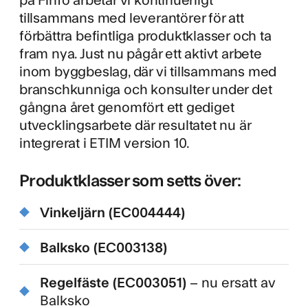
tillsammans med leverantörer för att
förbättra befintliga produktklasser och ta
fram nya. Just nu pågår ett aktivt arbete
inom byggbeslag, där vi tillsammans med
branschkunniga och konsulter under det
gångna året genomfört ett gediget
utvecklingsarbete där resultatet nu är
integrerat i ETIM version 10.
Produktklasser som setts över:
Vinkeljärn (EC004444)
Balksko (EC003138)
Regelfäste (EC003051)
– nu ersatt av
Balksko