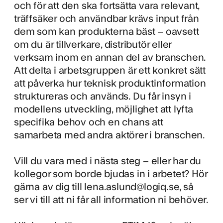
och för att den ska fortsätta vara relevant,
träffsäker och användbar krävs input från
dem som kan produkterna bäst – oavsett
om du är tillverkare, distributör eller
verksam inom en annan del av branschen.
Att delta i arbetsgruppen är ett konkret sätt
att påverka hur teknisk produktinformation
struktureras och används. Du får insyn i
modellens utveckling, möjlighet att lyfta
specifika behov och en chans att
samarbeta med andra aktörer i branschen.
Vill du vara med i nästa steg – eller har du
kollegor som borde bjudas in i arbetet? Hör
gärna av dig till
lena.aslund@logiq.se
, så
ser vi till att ni får all information ni behöver.