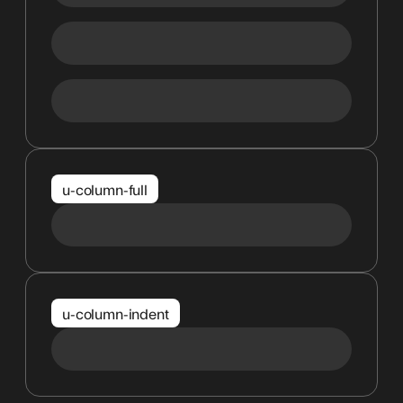
u-column-full
u-column-indent