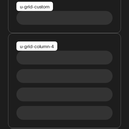
u-grid-custom
u-grid-column-4