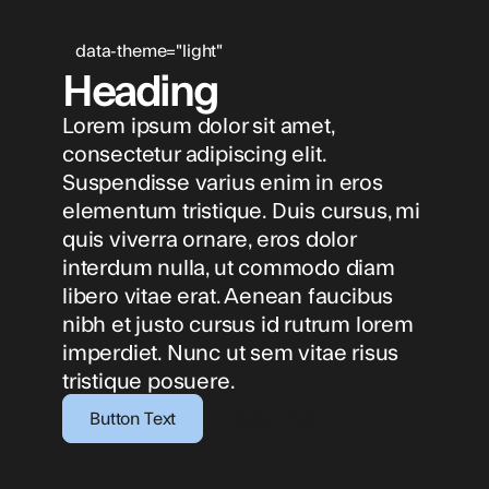
data-theme="light"
Heading
Lorem ipsum dolor sit amet,
consectetur adipiscing elit.
Suspendisse varius enim in eros
elementum tristique. Duis cursus, mi
quis viverra ornare, eros dolor
interdum nulla, ut commodo diam
libero vitae erat. Aenean faucibus
nibh et justo cursus id rutrum lorem
imperdiet. Nunc ut sem vitae risus
tristique posuere.
Button Text
Button Text