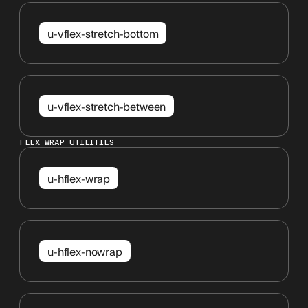
u-vflex-stretch-bottom
u-vflex-stretch-between
FLEX WRAP UTILITIES
u-hflex-wrap
u-hflex-nowrap