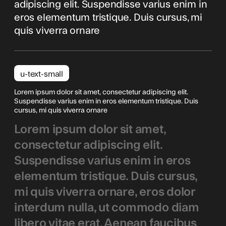
adipiscing elit. Suspendisse varius enim in
eros elementum tristique. Duis cursus, mi
quis viverra ornare
u-text-small
Lorem ipsum dolor sit amet, consectetur adipiscing elit.
Suspendisse varius enim in eros elementum tristique. Duis
cursus, mi quis viverra ornare
Lorem ipsum dolor sit amet,
consectetur adipiscing elit.
Suspendisse varius enim in eros
elementum tristique. Duis cursus,
mi quis viverra ornare, eros dolor
interdum nulla, ut commodo diam
libero vitae erat. Aenean faucibus