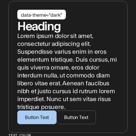
data-theme="dark"
Heading
Lorem ipsum dolor sit amet,
consectetur adipiscing elit.
Suspendisse varius enim in eros
elementum tristique. Duis cursus, mi
quis viverra ornare, eros dolor
interdum nulla, ut commodo diam
libero vitae erat. Aenean faucibus
nibh et justo cursus id rutrum lorem
imperdiet. Nunc ut sem vitae risus
tristique posuere.
Button Text
Button Text
TEXT COLOR