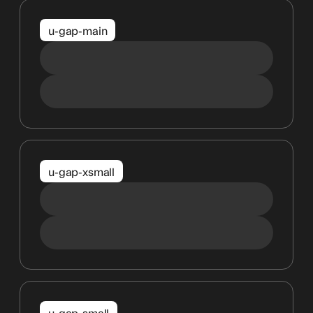
u-gap-main
u-gap-xsmall
u-gap-small