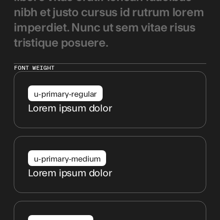
nibh et justo cursus id rutrum lorem
imperdiet. Nunc ut sem vitae risus
tristique posuere.
FONT WEIGHT
u-primary-regular
Lorem ipsum dolor
u-primary-medium
Lorem ipsum dolor