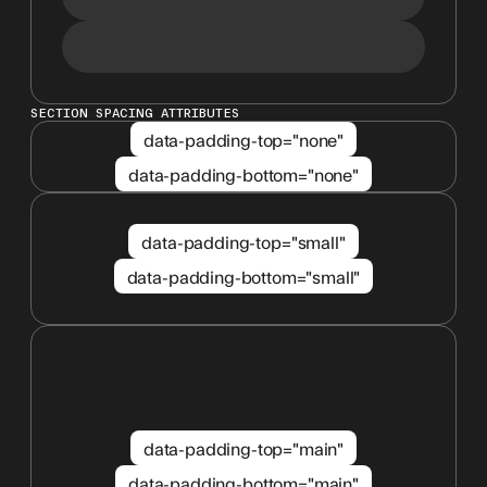
SECTION SPACING ATTRIBUTES
data-padding-top="none"
data-padding-bottom="none"
data-padding-top="small"
data-padding-bottom="small"
data-padding-top="main"
data-padding-bottom="main"