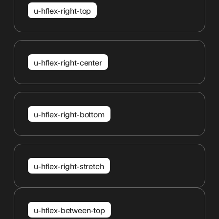
u-hflex-right-top
u-hflex-right-center
u-hflex-right-bottom
u-hflex-right-stretch
u-hflex-between-top