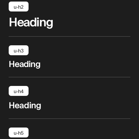
u-h2
Heading
u-h3
Heading
u-h4
Heading
u-h5