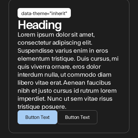
data-theme="inherit"
Heading
Lorem ipsum dolor sit amet,
consectetur adipiscing elit.
Suspendisse varius enim in eros
elementum tristique. Duis cursus, mi
quis viverra ornare, eros dolor
interdum nulla, ut commodo diam
libero vitae erat. Aenean faucibus
nibh et justo cursus id rutrum lorem
imperdiet. Nunc ut sem vitae risus
tristique posuere.
Button Text
Button Text