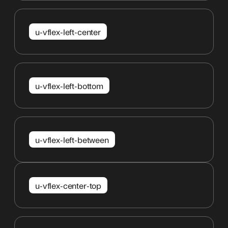
u-vflex-left-center
u-vflex-left-bottom
u-vflex-left-between
u-vflex-center-top