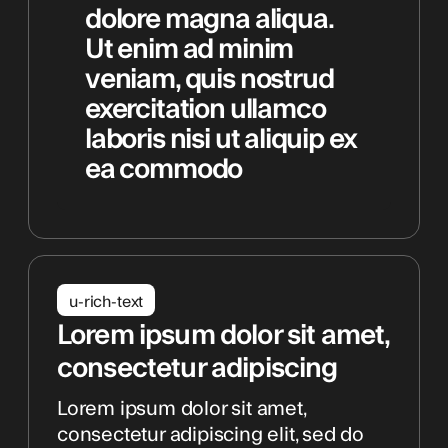
dolore magna aliqua.
Ut enim ad minim
veniam, quis nostrud
exercitation ullamco
laboris nisi ut aliquip ex
ea commodo
u-rich-text
Lorem ipsum dolor sit amet,
consectetur adipiscing
Lorem ipsum dolor sit amet,
consectetur adipiscing elit, sed do