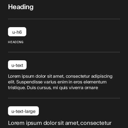
Heading
u-h6
HEADING
u-text
Lorem ipsum dolor sit amet, consectetur adipiscing
elit. Suspendisse varius enim in eros elementum
tristique. Duis cursus, mi quis viverra ornare
u-text-large
Lorem ipsum dolor sit amet, consectetur