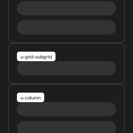
u-grid-subgrid
u-column